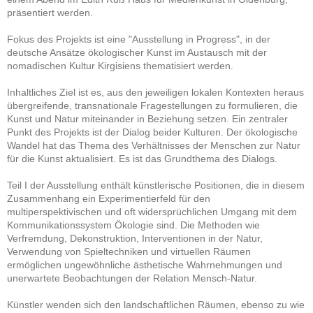
präsentiert werden.
Fokus des Projekts ist eine "Ausstellung in Progress", in der
deutsche Ansätze ökologischer Kunst im Austausch mit der
nomadischen Kultur Kirgisiens thematisiert werden.
Inhaltliches Ziel ist es, aus den jeweiligen lokalen Kontexten heraus
übergreifende, transnationale Fragestellungen zu formulieren, die
Kunst und Natur miteinander in Beziehung setzen. Ein zentraler
Punkt des Projekts ist der Dialog beider Kulturen. Der ökologische
Wandel hat das Thema des Verhältnisses der Menschen zur Natur
für die Kunst aktualisiert. Es ist das Grundthema des Dialogs.
Teil I der Ausstellung enthält künstlerische Positionen, die in diesem
Zusammenhang ein Experimentierfeld für den
multiperspektivischen und oft widersprüchlichen Umgang mit dem
Kommunikationssystem Ökologie sind. Die Methoden wie
Verfremdung, Dekonstruktion, Interventionen in der Natur,
Verwendung von Spieltechniken und virtuellen Räumen
ermöglichen ungewöhnliche ästhetische Wahrnehmungen und
unerwartete Beobachtungen der Relation Mensch-Natur.
Künstler wenden sich den landschaftlichen Räumen, ebenso zu wie