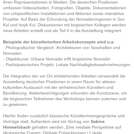
ihren Repräsentationen in Medien. Die deutschen Positionen
umfassen Videoarbeiten, Fotografien, Objekte, Dokumentationen
von ortspezifischen Installationen und Aktionen sowie interaktive
Projekte. Auf Basis der Erkundung der Nomadenregionen in Son
Kul und Issyk Kul, Diskussionen mit kirgisischen Kollegen werden
neue Arbeiten erstellt und als Teil II in die Ausstellung integriert.
Beispiele der künstlerischen Arbeitskonzepte sind u.a.
- Photografischer Vergleich: Architekturen von Sesshaften und
Nomaden
- Objektkunst: Urbane Nomadin trifft kirgisische Nomadin
- Partizipatorisches Projekt: Lokale Nachhaltigkeitswahrnehmungen
Die Integration der vor Ort entstehenden Arbeiten verwandelt die
Ausstellung deutscher Positionen in einen Raum für aktiven
kulturellen Austausch mit der einheimischen Künstlern und
Bevölkerung. Atelierbesichtigungen erkunden die Kunstszene, um
die kirgisischen Teilnehmer des Workshops kennen zulernen und
zu gewinnen.
Hierfür finden zusätzlich klassische Künstlerinnengespräche und
Vorträge statt. Außerdem wird ein Vortrag von
Sabine
Himmelsbach
gehalten werden „Eine mediale Perspektive auf
ökologische Fragen: Globale Entwicklungen / Lokale