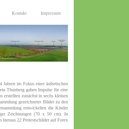
Kontakt
Impressum
4 Jahren im Fokus einer ästhetischen
eta Thunberg gaben Impulse für eine
erstellten zunächst in sechs kleinen
Sammlung gezeichneter Bilder zu den
ensammlung entwickelten die Kinder
tiger Zeichnungen (70 x 50 cm). In
hieraus 22 Protestschilder auf Forex