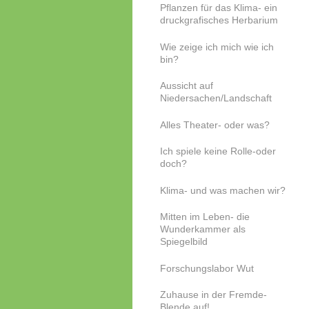
Pflanzen für das Klima- ein
druckgrafisches Herbarium
Wie zeige ich mich wie ich
bin?
Aussicht auf
Niedersachen/Landschaft
Alles Theater- oder was?
Ich spiele keine Rolle-oder
doch?
Klima- und was machen wir?
Mitten im Leben- die
Wunderkammer als
Spiegelbild
Forschungslabor Wut
Zuhause in der Fremde-
Blende auf!