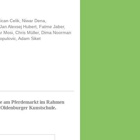
can Celik, Niwar Dena,
Jan Alexsej Hubert, Fatme Jaber,
r Mosi, Chris Müller, Dima Noorman
opulovic, Adam Siket
lle am Pferdemarkt im Rahmen
r Oldenburger Kunstschule.