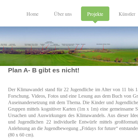
Home
Über uns
Projekte
Künstler
Plan A- B gibt es nicht!
Der Klimawandel stand für 22 Jugendliche im Alter von 11 bis 1
Forschung. Videos, Fotos und eine Lesung aus dem Buch von Gr
Auseinandersetzung mit dem Thema. Die Kinder und Jugendlichen 
Gruppen mittels kognitiver Karten (1m x 1m) eine gemeinsame 
Ursachen und Auswirkungen des Klimawandels. Aus dieser Ide
und Jugendlichen 22 individuelle Entwürfe mittels großforma
Anlehnung an die Jugendbewegung „Fridays for future“ entstanden 
(80 x 60 cm).