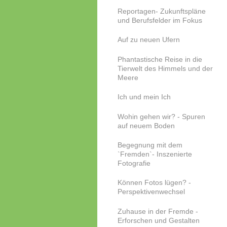
Reportagen- Zukunftspläne
und Berufsfelder im Fokus
Auf zu neuen Ufern
Phantastische Reise in die
Tierwelt des Himmels und der
Meere
Ich und mein Ich
Wohin gehen wir? - Spuren
auf neuem Boden
Begegnung mit dem
`Fremden`- Inszenierte
Fotografie
Können Fotos lügen? -
Perspektivenwechsel
Zuhause in der Fremde -
Erforschen und Gestalten