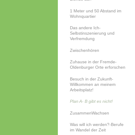
1 Meter und 50 Abstand im
Wohnquartier
Das andere Ich-
Selbstinszenierung und
Verfremdung
Zwischenhören
Zuhause in der Fremde-
Oldenburger Orte erforschen
Besuch in der Zukunft-
Willkommen an meinem
Arbeitsplatz!
Plan A- B gibt es nicht!
ZusammenWachsen
Was will ich werden?-Berufe
im Wandel der Zeit